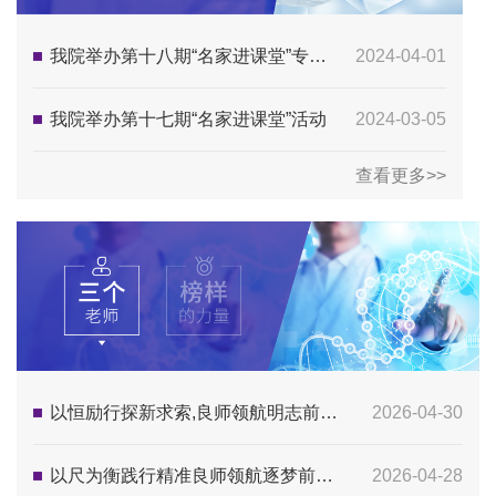
我院举办第十八期“名家进课堂”专家讲座
2024-04-01
我院举办第十七期“名家进课堂”活动
2024-03-05
查看更多>>
以恒励行探新求索,良师领航明志前行——医学技术学院2025级康复治疗学班举办“名家进课堂”暨“大国工匠”精神讲座“三个老师”活动
2026-04-30
以尺为衡践行精准良师领航逐梦前行——2025级医学检验技术班举办“名家进课堂”暨“大国工匠”精神讲座“三个老师”活动
2026-04-28