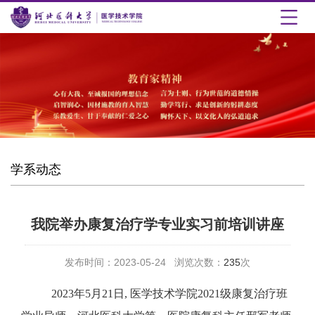
学系动态
我院举办康复治疗学专业实习前培训讲座
发布时间：2023-05-24 浏览次数：
235
次
2023
年
5
月
21
日
,
医学技术学院
2021级
康复治疗班