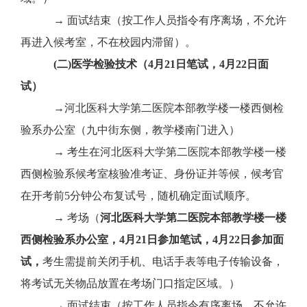
→
面试结束（按工作人员指令有序离场，不允许
再进入候考室，不在校园内滞留）。
(二)医学检验技术（4月21日笔试，4月22日面
试）
→河北
医科大学第二医院本部
教学楼一楼西侧检
验系办公室（九中街东侧，教学楼南门进入）
→ 考生在河北
医科大学第二医院本部
教学楼一楼
西侧检验系
候考室核验准考证、身份证并等候，候考官
在开考前
5分钟公布复试号，随机确定面试顺序。
→
考场（
河北医科大学第二医院本部教学楼一楼
西侧检验系办公室，
4月21日参加笔试，4月22日参加面
试
，
考生需提前关闭手机、电话手表等电子传输设备，
将考试无关物品放置在考场门口指定区域。）
→
面试结束（按工作人员指令有序离场，不允许