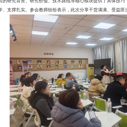
写的研究背景、研究价值、技术路线等核心模块提供了具体技巧
学、支撑扎实。参会教师纷纷表示，此次分享干货满满、受益匪