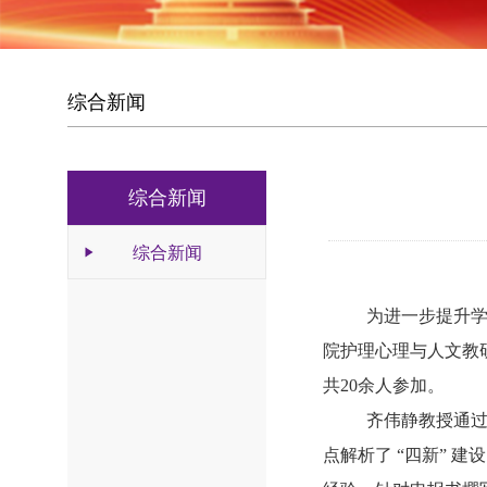
3
4
综合新闻
综合新闻
综合新闻
为进一步提升
院护理心理与人文教
共20余人参加。
齐伟静教授通
点解析了
“四新” 