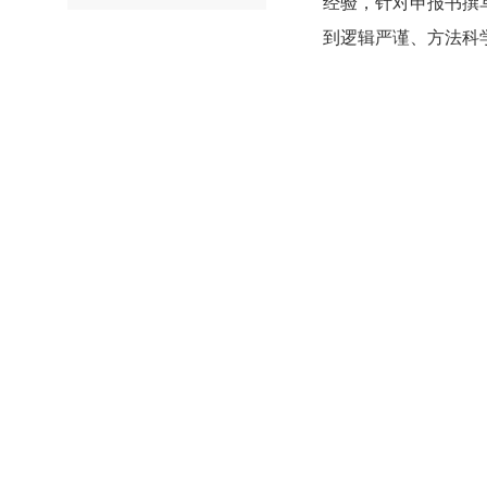
经验，针对申报书撰
到逻辑严谨、方法科