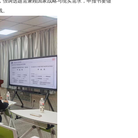
，强调选题需兼顾国家战略与现实需求，申报书要做
浅。