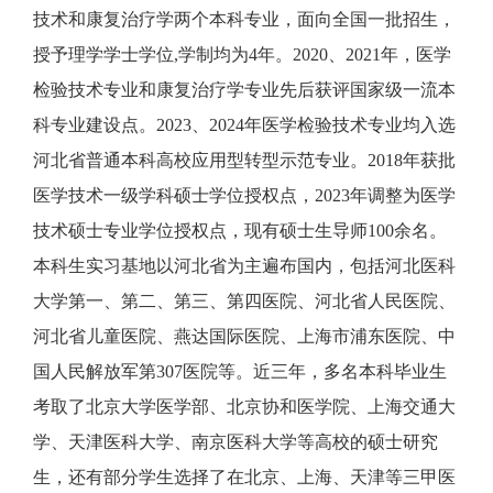
技术和康复治疗学两个本科专业
，
面向全国一批招生，
授予理学学士学位
,学制均为4年。
2020、2021年，医学
检验技术专业和康复治疗学专业先后获评国家级一流本
科专业建设点。
2023、2024年
医学检验技术专业均
入选
河北省普通本科高校应用型转型示范专业。
2018年
获批
医学技术一级学科硕士学位
授权点
，
2023年调整为医学
技术硕士专业学位授权点，现有硕士生导师100余名。
本科生
实习基地以河北省为主遍布国内，包括河北医科
大学第一、第二、第三、第四医院、河北省人民医院、
河北省儿童医院、燕达国际医院、上海市浦东医院、中
国人民解放军第
307医院等。近三年，多名本科毕业生
考取了北京大学医学部、北京协和医学院、
上海交通大
学、
天津医科大学、南京医科大学等高校的硕士研究
生，还有部分学生选择了在北京、上海、天津等三甲医