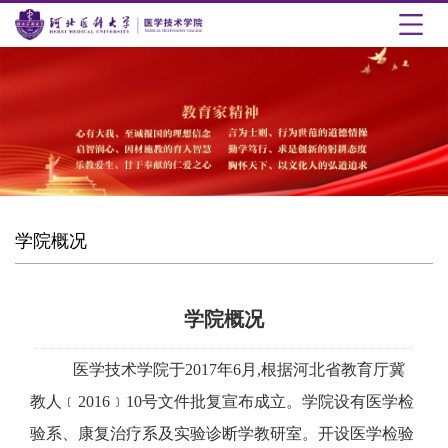
学院概况
学院概况
医学技术学院于
2017年6月,根据河北省教育厅冀
教人
﹝
2016﹞10号文件批复宣布成立。学院
设
有医学检
验系、康复治疗系及实验诊断学教研室。开设医学检验