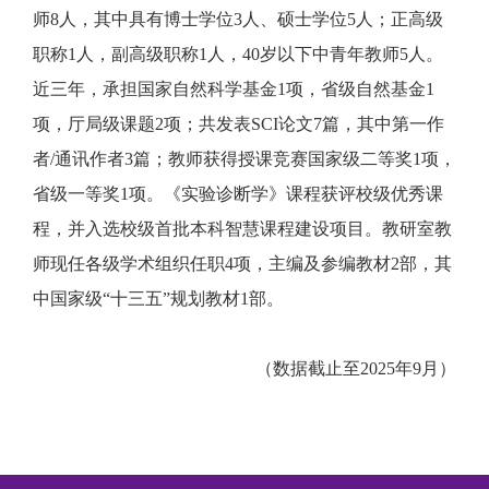
师8人，其中具有博士学位3人、硕士学位5人；正高级
职称1人，副高级职称1人，40岁以下中青年教师5人。
近三年，承担国家自然科学基金1项，省级自然基金1
项，厅局级课题2项；共发表SCI论文7篇，其中第一作
者/通讯作者3篇；教师获得授课竞赛国家级二等奖1项，
省级一等奖1项。《实验诊断学》课程获评校级优秀课
程，并入选校级首批本科智慧课程建设项目。教研室教
师现任各级学术组织任职4项，主编及参编教材2部，其
中国家级“十三五”规划教材1部。
（数据截止至
2025年9月）