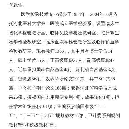
院就业。
医学检验
技术
专业起步于
1984年，2004年10月依
托河北医科大学第二医院成立医学检验系
，设置临床生
物化学检验教研室、临床免疫学检验教研室、临床微生
物学检验教研室、临床血液学检验教研室及临床输血学
检验教研室。现有教师
136人，其中具有博士学位14
人、硕士学位35人，正高级职称27人、副高级职称42
人。近年承担国家自然基金4项，河北省自然基金3项，
省厅级课题56项；发表科研论文201篇，其中SCI共36
篇、中文核心期刊论文188篇；获得河北省科学技术成
果25项，授权国内实用新型专利4项，成果转化1项，担
任学术组织任职161项；主编及参编国家级“十二
五”、“十三五”“十四五”规划教材16部，卫计委系列规划
教材5部和校级教材1部。